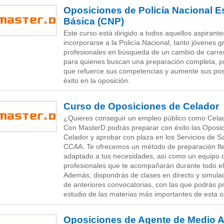
Oposiciones de Policía Nacional E
Básica (CNP)
Este curso está dirigido a todos aquellos aspiran
incorporarse a la Policía Nacional, tanto jóvenes
profesionales en búsqueda de un cambio de carrer
para quienes buscan una preparación completa, prá
que refuerce sus competencias y aumente sus pos
éxito en la oposición.
Curso de Oposiciones de Celador
¿Quieres conseguir un empleo público como Celad
Con MasterD podrás preparar con éxito las Oposi
Celador y aprobar con plaza en los Servicios de S
CCAA. Te ofrecemos un método de preparación fle
adaptado a tus necesidades, así como un equipo 
profesionales que te acompañarán durante todo el
Además, dispondrás de clases en directo y simul
de anteriores convocatorias, con las que podrás pr
estudio de las materias más importantes de esta o
Oposiciones de Agente de Medio A