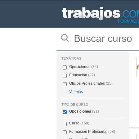
TEMÁTICAS
Oposiciones
(84)
Educación
(27)
Oficios Profesionales
(25)
Ver más
TIPO DE CURSO
Oposiciones
(91)
Curso
(158)
Formación Profesional
(68)