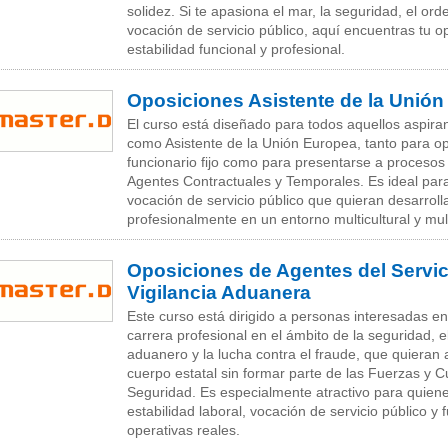
solidez. Si te apasiona el mar, la seguridad, el ord
vocación de servicio público, aquí encuentras tu o
estabilidad funcional y profesional.
Oposiciones Asistente de la Unió
El curso está diseñado para todos aquellos aspiran
como Asistente de la Unión Europea, tanto para op
funcionario fijo como para presentarse a procesos 
Agentes Contractuales y Temporales. Es ideal par
vocación de servicio público que quieran desarroll
profesionalmente en un entorno multicultural y mult
Oposiciones de Agentes del Servic
Vigilancia Aduanera
Este curso está dirigido a personas interesadas en
carrera profesional en el ámbito de la seguridad, el
aduanero y la lucha contra el fraude, que quieran
cuerpo estatal sin formar parte de las Fuerzas y 
Seguridad. Es especialmente atractivo para quien
estabilidad laboral, vocación de servicio público y 
operativas reales.