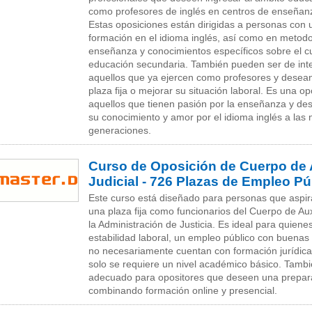
como profesores de inglés en centros de enseñan
Estas oposiciones están dirigidas a personas con 
formación en el idioma inglés, así como en metod
enseñanza y conocimientos específicos sobre el cu
educación secundaria. También pueden ser de int
aquellos que ya ejercen como profesores y desea
plaza fija o mejorar su situación laboral. Es una o
aquellos que tienen pasión por la enseñanza y des
su conocimiento y amor por el idioma inglés a las
generaciones.
Curso de Oposición de Cuerpo de 
Judicial - 726 Plazas de Empleo Pú
Este curso está diseñado para personas que aspir
una plaza fija como funcionarios del Cuerpo de Auxi
la Administración de Justicia. Es ideal para quien
estabilidad laboral, un empleo público con buenas
no necesariamente cuentan con formación jurídica
solo se requiere un nivel académico básico. Tamb
adecuado para opositores que deseen una preparac
combinando formación online y presencial.