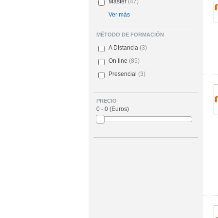
Master
(47)
Ver más
MÉTODO DE FORMACIÓN
A Distancia
(3)
On line
(85)
Presencial
(3)
PRECIO
0 - 0
(Euros)