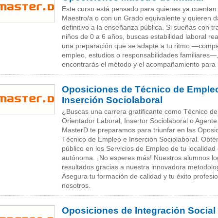
Este curso está pensado para quienes ya cuentan c
Maestro/a o con un Grado equivalente y quieren da
definitivo a la enseñanza pública. Si sueñas con tr
niños de 0 a 6 años, buscas estabilidad laboral rea
una preparación que se adapte a tu ritmo —compa
empleo, estudios o responsabilidades familiares—
encontrarás el método y el acompañamiento para l
Oposiciones de Técnico de Emple
Inserción Sociolaboral
¿Buscas una carrera gratificante como Técnico d
Orientador Laboral, Insertor Sociolaboral o Agen
MasterD te preparamos para triunfar en las Oposi
Técnico de Empleo e Inserción Sociolaboral. Obté
público en los Servicios de Empleo de tu localida
autónoma. ¡No esperes más! Nuestros alumnos lo
resultados gracias a nuestra innovadora metodolo
Asegura tu formación de calidad y tu éxito profesi
nosotros.
Oposiciones de Integración Social