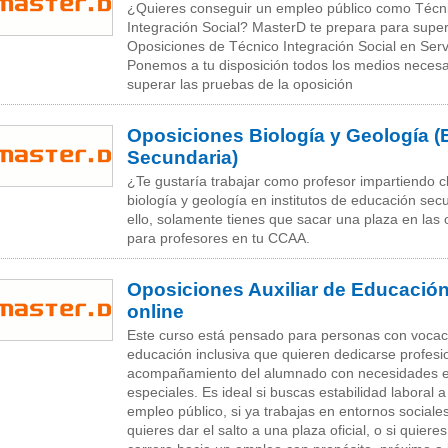
¿Quieres conseguir un empleo público como Técn
Integración Social? MasterD te prepara para super
Oposiciones de Técnico Integración Social en Serv
Ponemos a tu disposición todos los medios necesa
superar las pruebas de la oposición
Oposiciones Biología y Geología 
Secundaria)
¿Te gustaría trabajar como profesor impartiendo c
biología y geología en institutos de educación se
ello, solamente tienes que sacar una plaza en las
para profesores en tu CCAA.
Oposiciones Auxiliar de Educación
online
Este curso está pensado para personas con vocaci
educación inclusiva que quieren dedicarse profesi
acompañamiento del alumnado con necesidades e
especiales. Es ideal si buscas estabilidad laboral a
empleo público, si ya trabajas en entornos sociale
quieres dar el salto a una plaza oficial, o si quieres