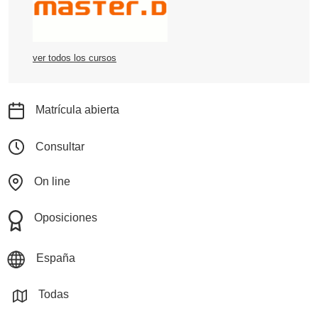
ver todos los cursos
Matrícula abierta
Consultar
On line
Oposiciones
España
Todas