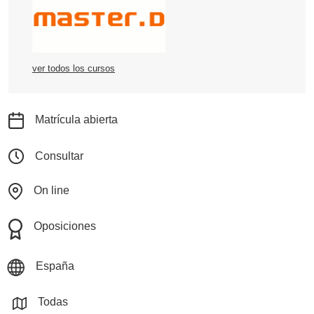
ver todos los cursos
Matrícula abierta
Consultar
On line
Oposiciones
España
Todas