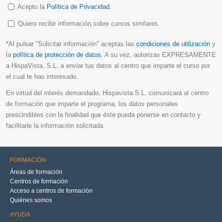
Acepto la
Política de Privacidad
.
Quiero recibir información sobre cursos similares.
*Al pulsar "Solicitar información" aceptas las
condiciones de utilización
y
la
política de protección de datos
. A su vez, autorizas EXPRESAMENTE
a HispaVista, S.L. a enviar tus datos al centro que imparte el curso por
el cual te has interesado.
En virtud del interés demandado, Hispavista S.L. comunicará al centro
de formación que imparte el programa, los datos personales
prescindibles con la finalidad que éste pueda ponerse en contacto y
facilitarle la información solicitada.
FORMACIÓN
Áreas de formación
Centros de formación
Acceso a centros de formación
Quiénes somos
AYUDA