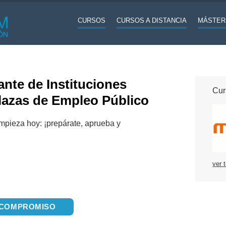
CURSOS
CURSOS A DISTANCIA
MÁSTER
nte de Instituciones
Cur
Plazas de Empleo Público
empieza hoy: ¡prepárate, aprueba y
ver 
N COMPROMISO