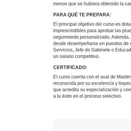
menos que se hubiera obtenido la can
PARA QUÉ TE PREPARA:
El principal objetivo del curso es dot
imprescindibles para aprobar las pru
seguimiento personalizado. Además, l
desde desempeñarse en puestos de vi
Servicios, Jefe de Gabinete o Educado
un salario competitivo.
CERTIFICADO:
El curso cuenta con el aval de MasterD
reconocida por su excelencia y trayecto
que acredita su especialización y c
a tu éxito en el proceso selectivo.