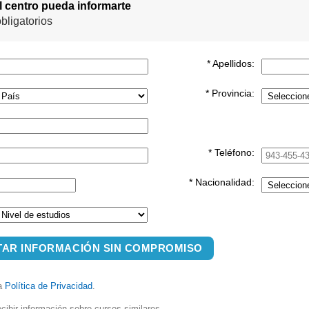
el centro pueda informarte
bligatorios
* Apellidos:
* Provincia:
* Teléfono:
* Nacionalidad:
TAR INFORMACIÓN SIN COMPROMISO
la
Política de Privacidad
.
cibir información sobre cursos similares.