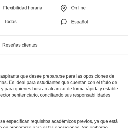
Flexibilidad horaria
On line
Todas
Español
Reseñas clientes
l aspirante que desee prepararse para las oposiciones de
ias. Es ideal para estudiantes que cuentan con el título de
e, y para quienes buscan alcanzar de forma rápida y estable
ector penitenciario, conciliando sus responsabilidades
se especifican requisitos académicos previos, ya que está
da en prepararse para estas oposiciones. Sin embargo,