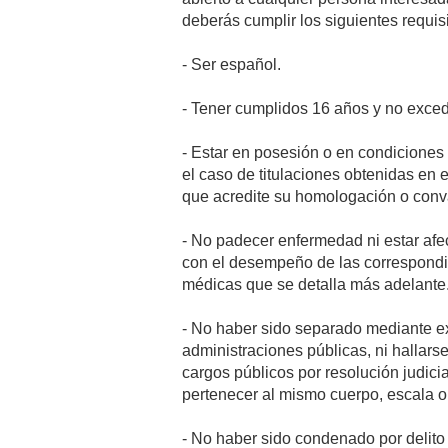
deberás cumplir los siguientes requis
- Ser español.
- Tener cumplidos 16 años y no excede
- Estar en posesión o en condiciones d
el caso de titulaciones obtenidas en 
que acredite su homologación o conv
- No padecer enfermedad ni estar afec
con el desempeño de las correspondi
médicas que se detalla más adelante
- No haber sido separado mediante exp
administraciones públicas, ni hallars
cargos públicos por resolución judicia
pertenecer al mismo cuerpo, escala o
- No haber sido condenado por delito