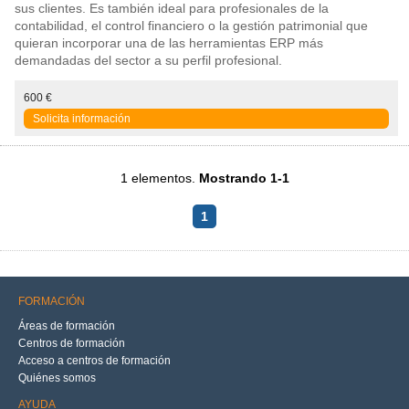
sus clientes. Es también ideal para profesionales de la
contabilidad, el control financiero o la gestión patrimonial que
quieran incorporar una de las herramientas ERP más
demandadas del sector a su perfil profesional.
600 €
Solicita información
1 elementos.
Mostrando 1-1
1
FORMACIÓN
Áreas de formación
Centros de formación
Acceso a centros de formación
Quiénes somos
AYUDA