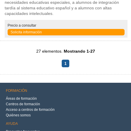
necesidades educativas especiales, a alumnos de integración
tardía al sistema educativo español y a alumnos con altas
capacidades intelectuales.
Precio
a consultar
Solicita información
27 elementos.
Mostrando 1-27
1
FORMACIÓN
Áreas de formación
Centros de formación
Acceso a centros de formación
Quiénes somos
AYUDA