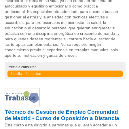
incorporar el Reiki en su vida, ya sea como herramienta de
autocuidado y equilibrio emocional o como práctica
profesional. Es especialmente adecuado para quienes buscan
gestionar el estrés y la ansiedad con técnicas efectivas y
accesibles, para profesionales del bienestar, la salud, la
educación o el desarrollo personal que quieran enriquecer su
práctica con una disciplina energética de creciente demanda, y
para quienes deseen reorientar su carrera hacia el sector de
las terapias complementarias. No se requiere ningún
conocimiento previo ni experiencia en terapias manuales: solo
apertura, motivación y ganas de crecer.
Precio
a consultar
Solicita información
Técnico de Gestión de Empleo Comunidad
de Madrid - Curso de Oposición a Distancia
Este curso está dirigido a personas que quieren acceder a un