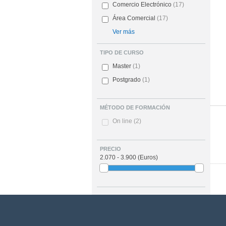
Comercio Electrónico
(17)
Área Comercial
(17)
Ver más
TIPO DE CURSO
Master
(1)
Postgrado
(1)
MÉTODO DE FORMACIÓN
On line
(2)
PRECIO
2.070 - 3.900
(Euros)