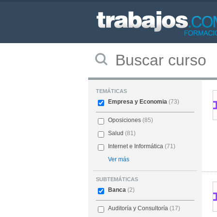
TEMÁTICAS
Empresa y Economia
(73)
Oposiciones
(85)
Salud
(81)
Internet e Informática
(71)
Ver más
SUBTEMÁTICAS
Banca
(2)
Auditoría y Consultoría
(17)