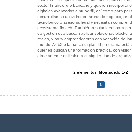
sector financiero o bancario y quieren incorporar
digitales avanzadas a su perfil, así como para pe
desarrollan su actividad en áreas de negocio, prod
tecnológico o asesoría legal y necesitan comprend
ecosistema fintech. También resulta ideal para perf
de gestión que buscan aplicar soluciones blockcha
reales, y para emprendedores con vocación de inn
mundo Web3 o la banca digital. El programa está
quienes buscan una formación práctica, con visión
directamente aplicable a cualquier tipo de organiz
2 elementos.
Mostrando 1-2
1