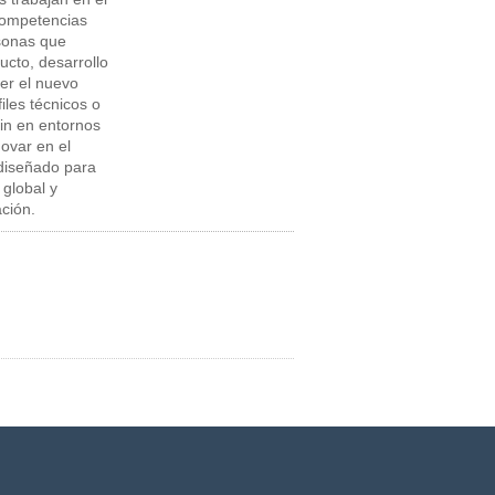
 competencias
rsonas que
ucto, desarrollo
er el nuevo
iles técnicos o
in en entornos
ovar en el
 diseñado para
 global y
ación.