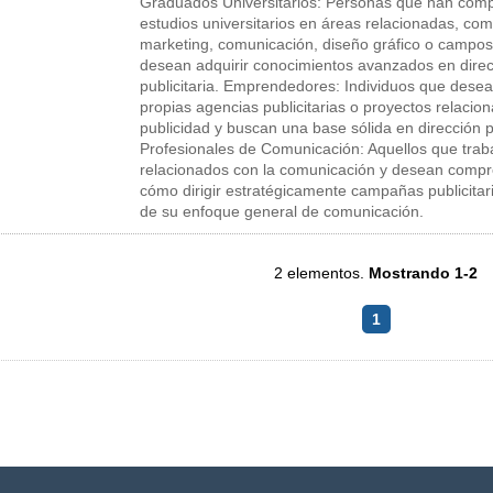
Graduados Universitarios: Personas que han comp
estudios universitarios en áreas relacionadas, com
marketing, comunicación, diseño gráfico o campos 
desean adquirir conocimientos avanzados en dire
publicitaria. Emprendedores: Individuos que desea
propias agencias publicitarias o proyectos relacio
publicidad y buscan una base sólida en dirección pu
Profesionales de Comunicación: Aquellos que tra
relacionados con la comunicación y desean comp
cómo dirigir estratégicamente campañas publicita
de su enfoque general de comunicación.
2 elementos.
Mostrando 1-2
1