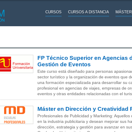
CURSOS
CURSOS A DISTANCIA
MÁSTER
FP Técnico Superior en Agencias d
Gestión de Eventos
Este curso está diseñado para personas apasiona
sector turístico y la organización de eventos que 
una formación especializada para desarrollar su c
profesional en agencias de viajes, empresas de o
eventos y otras entidades relacionadas con el turi
Máster en Dirección y Creatividad P
Profesionales de Publicidad y Marketing: Aquellos 
en la industria publicitaria y desean mejorar sus h
dirección, estrategia y gestión para avanzar en su