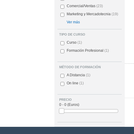
Comercial/Ventas
(23)
Marketing y Mercadotecnia
(19)
Ver más
TIPO DE CURSO
Curso
(1)
Formación Profesional
(1)
MÉTODO DE FORMACIÓN
A Distancia
(1)
On line
(1)
PRECIO
0 - 0
(Euros)