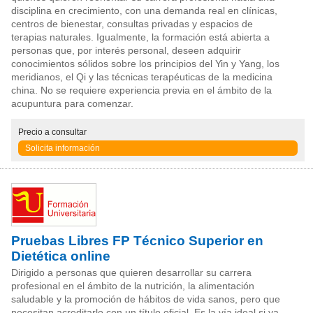
disciplina en crecimiento, con una demanda real en clínicas,
centros de bienestar, consultas privadas y espacios de
terapias naturales. Igualmente, la formación está abierta a
personas que, por interés personal, deseen adquirir
conocimientos sólidos sobre los principios del Yin y Yang, los
meridianos, el Qi y las técnicas terapéuticas de la medicina
china. No se requiere experiencia previa en el ámbito de la
acupuntura para comenzar.
Precio
a consultar
Solicita información
Pruebas Libres FP Técnico Superior en
Dietética online
Dirigido a personas que quieren desarrollar su carrera
profesional en el ámbito de la nutrición, la alimentación
saludable y la promoción de hábitos de vida sanos, pero que
necesitan acreditarlo con un título oficial. Es la vía ideal si ya