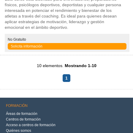
físicos, psicólogos deportivos, deportistas y cualquier persona
interesada en potenciar el rendimiento y bienestar de los
atletas a través del coaching. Es ideal para quienes desean
aplicar estrategias de motivación, liderazgo y gestión
emocional en el ámbito deportivo.
No Gratuito
Solicita información
10 elementos.
Mostrando 1-10
1
FORMACIÓN
Áreas de formación
Centros de formación
Acceso a centros de formación
Quiénes somos