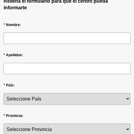
Rellena el formulario para que el centro pueda
informarte
* Nombre:
* Apellidos:
* País:
* Provincia: