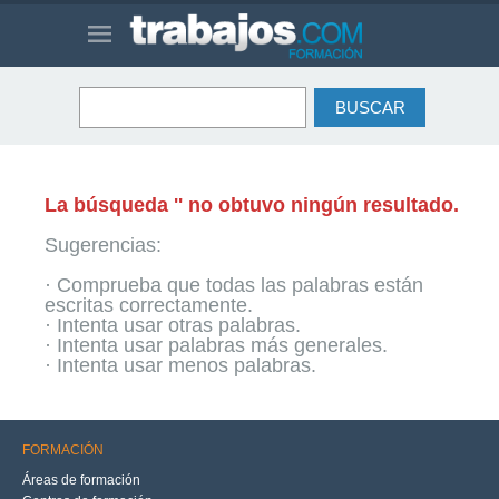
La búsqueda '' no obtuvo ningún resultado.
Sugerencias:
· Comprueba que todas las palabras están
escritas correctamente.
· Intenta usar otras palabras.
· Intenta usar palabras más generales.
· Intenta usar menos palabras.
FORMACIÓN
Áreas de formación