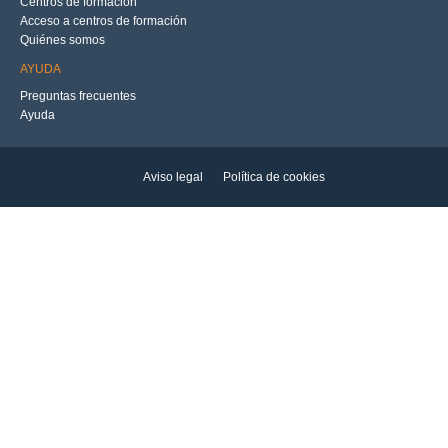
Centros de formación
Acceso a centros de formación
Quiénes somos
AYUDA
Preguntas frecuentes
Ayuda
Aviso legal
Política de cookies