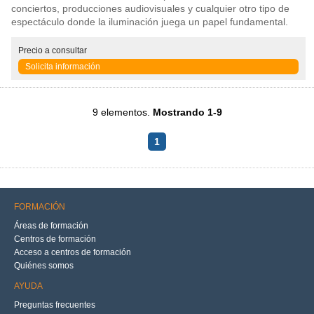
conciertos, producciones audiovisuales y cualquier otro tipo de
espectáculo donde la iluminación juega un papel fundamental.
Precio
a consultar
Solicita información
9 elementos.
Mostrando 1-9
1
FORMACIÓN
Áreas de formación
Centros de formación
Acceso a centros de formación
Quiénes somos
AYUDA
Preguntas frecuentes