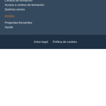
Centros de formación
Acceso a centros de formación
Quiénes somos
AYUDA
Preguntas frecuentes
Ayuda
Aviso legal
Política de cookies