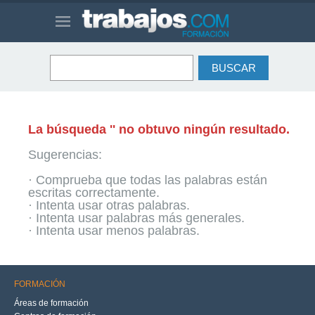
La búsqueda '' no obtuvo ningún resultado.
Sugerencias:
· Comprueba que todas las palabras están
escritas correctamente.
· Intenta usar otras palabras.
· Intenta usar palabras más generales.
· Intenta usar menos palabras.
FORMACIÓN
Áreas de formación