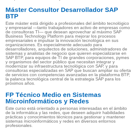
Máster Consultor Desarrollador SAP
BTP
Este máster está dirigido a profesionales del ámbito tecnológico
y empresarial —tanto trabajadores en activo de empresas como
de consultoras TI— que desean aprovechar al máximo SAP
Business Technology Platform para mejorar los procesos
empresariales e impulsar la innovación tecnológica en sus
organizaciones. Es especialmente adecuado para
desarrolladores, arquitectos de soluciones, administradores de
sistemas y analistas de negocio que quieren especializarse en
SAP BTP, para equipos de TI de grandes corporaciones, pymes
y organismos del sector público que necesitan integrar y
modernizar su infraestructura tecnológica con SAP, y para
consultoras especializadas en SAP que buscan ampliar su oferta
de servicios con competencias avanzadas en la plataforma BTP,
la palanca tecnológica central de la estrategia SAP para los
próximos años.
FP Técnico Medio en Sistemas
Microinformáticos y Redes
Este curso está orientado a personas interesadas en el ámbito
de la informática y las redes, que deseen adquirir habilidades
prácticas y conocimientos técnicos para gestionar y mantener
sistemas microinformáticos y redes en diversos entornos
profesionales.