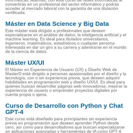
convertirás en un profesional del sector informático y podrás
acceder al mercado laboral con la garantía de una titulación
certificada.
Máster en Data Science y Big Data
Este máster está dirigido a profesionales que deseen
especializarse en el análisis de datos, la inteligencia artificial y el
machine learning. Es ideal para titulados universitarios,
ingenieros, matemáticos, estadísticos o cualquier persona
interesada en dar un giro a su carrera y adentrarse en el mundo
de la ciencia de datos.
Máster UX/UI
El Máster en Experiencia de Usuario (UX) y Diseño Web de
MasterD está dirigido a personas apasionadas por el diseño y la
tecnología, con o sin experiencia previa, que deseen adquirir
habilidades en programación web y diseño UX/UI. Es ideal para
quienes buscan desarrollar páginas web innovadoras, mejorar la
experiencia de usuario o emprender proyectos digitales por
cuenta propia o ajena.
Curso de Desarrollo con Python y Chat
GPT-4
Este curso está diseñado para principiantes sin experiencia
previa en programación que deseen aprender Python desde
cero, así como para desarrolladores que buscan especializarse
en aplicaciones avanzadas y herramientas de IA como GPT-4.