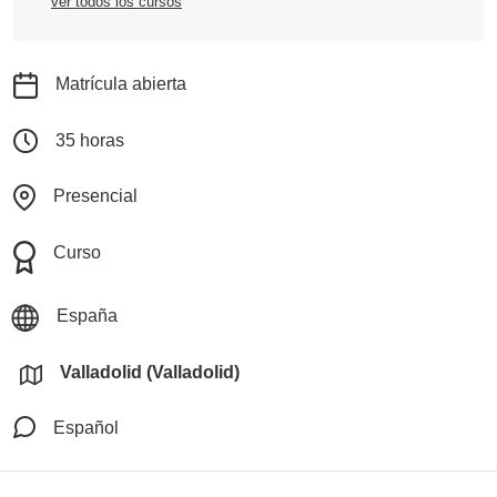
ver todos los cursos
Matrícula abierta
35 horas
Presencial
Curso
España
Valladolid (Valladolid)
Español