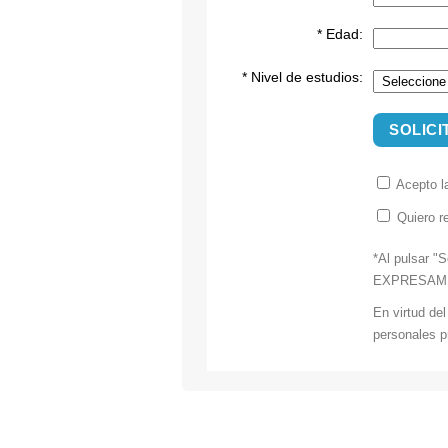
* Edad:
* Nivel de estudios:
SOLICI
Acepto 
Quiero re
*Al pulsar "S
EXPRESAMENTE
En virtud de
personales pr