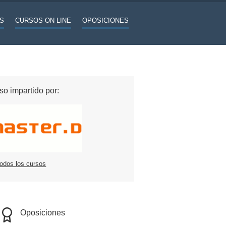
S
CURSOS ON LINE
OPOSICIONES
so impartido por:
todos los cursos
Oposiciones