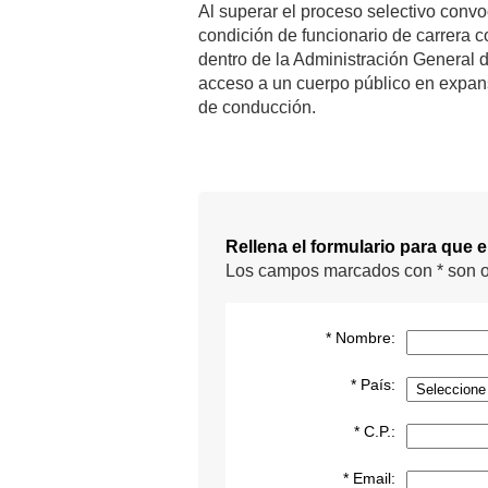
Al superar el proceso selectivo convo
condición de funcionario de carrera 
dentro de la Administración General d
acceso a un cuerpo público en expan
de conducción.
Rellena el formulario para que 
Los campos marcados con * son o
* Nombre:
* País:
* C.P.:
* Email: