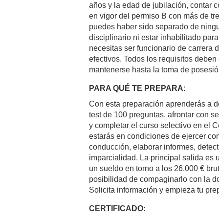
años y la edad de jubilación, contar c
en vigor del permiso B con más de tr
puedes haber sido separado de ningu
disciplinario ni estar inhabilitado pa
necesitas ser funcionario de carrera
efectivos. Todos los requisitos deben 
mantenerse hasta la toma de posesió
PARA QUÉ TE PREPARA:
Con esta preparación aprenderás a do
test de 100 preguntas, afrontar con s
y completar el curso selectivo en el 
estarás en condiciones de ejercer co
conducción, elaborar informes, detecta
imparcialidad. La principal salida es
un sueldo en torno a los 26.000 € br
posibilidad de compaginarlo con la d
Solicita información y empieza tu pre
CERTIFICADO: