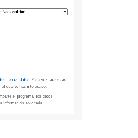
otección de datos
. A su vez, autorizas
el cual te has interesado.
mparte el programa, los datos
a información solicitada.