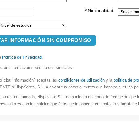
* Nacionalidad:
TAR INFORMACIÓN SIN COMPROMISO
la
Política de Privacidad
.
cibir información sobre cursos similares.
olicitar información" aceptas las
condiciones de utilización
y la
política de pr
 a HispaVista, S.L. a enviar tus datos al centro que imparte el curso por 
l interés demandado, Hispavista S.L. comunicará al centro de formación que i
escindibles con la finalidad que éste pueda ponerse en contacto y facilitarle l