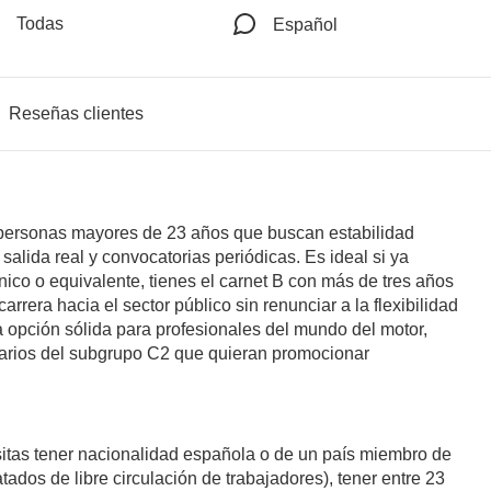
Todas
Español
Reseñas clientes
personas mayores de 23 años que buscan estabilidad
salida real y convocatorias periódicas. Es ideal si ya
cnico o equivalente, tienes el carnet B con más de tres años
arrera hacia el sector público sin renunciar a la flexibilidad
a opción sólida para profesionales del mundo del motor,
narios del subgrupo C2 que quieran promocionar
sitas tener nacionalidad española o de un país miembro de
tados de libre circulación de trabajadores), tener entre 23