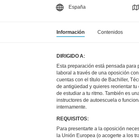
España
Información
Contenidos
DIRIGIDO A:
Esta preparación está pensada para 
laboral a través de una oposición con 
cuentas con el título de Bachiller, Té
de antigüedad y quieres reorientar tu c
de estudiar a tu ritmo. También es un
instructores de autoescuela o funcio
internamente.
REQUISITOS:
Para presentarte a la oposición nece
la Unión Europea (o acogerte a los tra