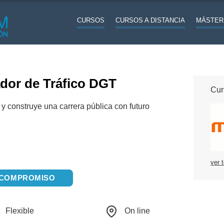
CURSOS
CURSOS A DISTANCIA
MÁSTER
dor de Tráfico DGT
Cur
 y construye una carrera pública con futuro
ver 
N COMPROMISO
Flexible
On line