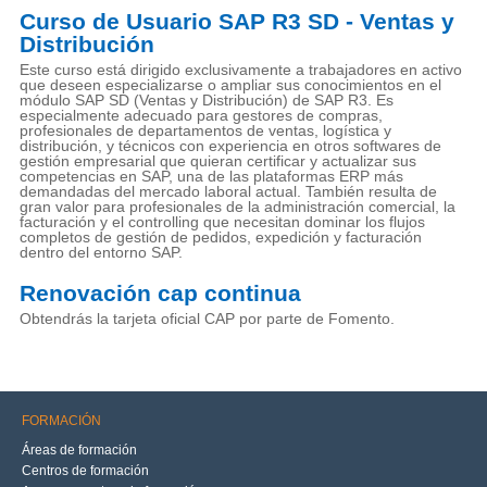
Curso de Usuario SAP R3 SD - Ventas y
Distribución
Este curso está dirigido exclusivamente a trabajadores en activo
que deseen especializarse o ampliar sus conocimientos en el
módulo SAP SD (Ventas y Distribución) de SAP R3. Es
especialmente adecuado para gestores de compras,
profesionales de departamentos de ventas, logística y
distribución, y técnicos con experiencia en otros softwares de
gestión empresarial que quieran certificar y actualizar sus
competencias en SAP, una de las plataformas ERP más
demandadas del mercado laboral actual. También resulta de
gran valor para profesionales de la administración comercial, la
facturación y el controlling que necesitan dominar los flujos
completos de gestión de pedidos, expedición y facturación
dentro del entorno SAP.
Renovación cap continua
Obtendrás la tarjeta oficial CAP por parte de Fomento.
FORMACIÓN
Áreas de formación
Centros de formación