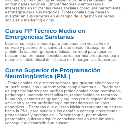
comunidades en línea. Emprendedores y empresarios
interesados en utilizar las redes sociales como una herramienta
estratégica para sus negocios. Profesionales que desean
avanzar en sus carreras en el campo de la gestión de redes
sociales y marketing digital.
Curso FP Técnico Medio en
Emergencias Sanitarias
Este curso está diseñado para personas con vocación de
servicio y pasión por la sanidad, que deseen trabajar en el
ámbito de las emergencias médicas. Es ideal para quienes
buscan una formación flexible que les permita prepararse para
obtener el título oficial de Técnico en Emergencias Sanitarias.
Curso Superior de Programación
Neurolingüística (PNL)
- Profesionales de distintos sectores que quieran añadir valor a
su perfil actual con una formación complementaria. - Puede ser
de especial interés para perfiles profesionales como psicólogos,
pedagogos, mediadores familiares, responsables de recursos
humanos, gestores de grupos y equipos (en cualquier ámbito de
actividad y sector profesional) o entrenadores de equipos
deportivos. - Personas que quieran iniciar o reorientar su carrera
hacia la PNL, para ayudar a los demás a conseguir sus metas
profesionales y personales. - Personas que, por motivos
personales, quieran adquirir conocimientos en este ámbito y
conseguir el desarrollo que buscan.