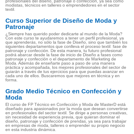
profesionales del diseño, patronaje o confección, ya sea como
modistas, técnicos en talleres o emprendedores en el sector
textil.
Curso Superior de Diseño de Moda y
Patronaje
¿Siempre has querido poder dedicarte al mundo de la Moda?
Con este curso te ayudaremos a tener un perfil profesional, ya
que aprenderás, no sólo la fase de Diseño, sino que también los
siguientes departamentos que conlleva el proceso textil: fase de
patronaje y confección. De esta manera, tu futuro profesional
podrá abarcar desde la fase de inicio de Diseño a fases como
patronaje y confección o el departamento de Marketing de
Moda. Además de enseñarte paso a paso de una manera
práctica y acompañada, los mejores profesionales del sector de
guiarán a través de tus ejercicios para que puedas avanzar en
cada uno de ellos. Buscaremos que mejores en técnica y en
forma.
Grado Medio Técnico en Confección y
Moda
El curso de FP Técnico en Confección y Moda de MasterD está
diseñado para apasionados por la moda que desean convertirse
en profesionales del sector textil. Se dirige a personas creativas,
sin necesidad de experiencia previa, que quieran dominar el
diseño, patronaje y confección de prendas, ya sea para trabajar
en empresas de moda, talleres o emprender su propio negocio
en esta industria dinámica.