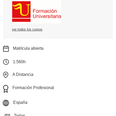
ver todos los cursos
Matrícula abierta
1.560h
A Distancia
Formación Profesional
España
Todas