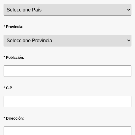
* Provincia:
* Población:
* C.P.:
* Dirección: