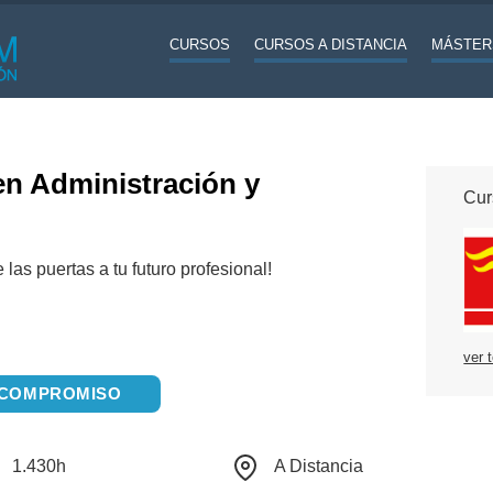
CURSOS
CURSOS A DISTANCIA
MÁSTER
en Administración y
Cur
las puertas a tu futuro profesional!
ver 
N COMPROMISO
1.430h
A Distancia