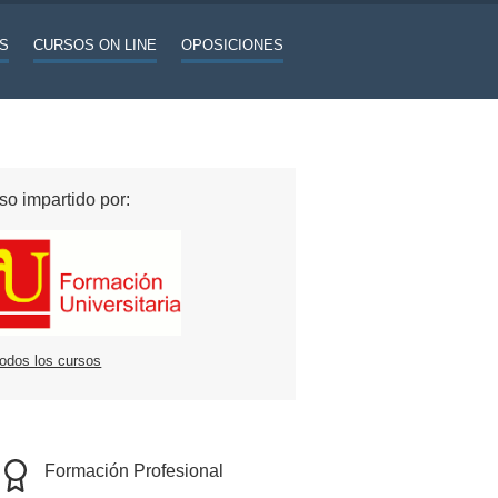
S
CURSOS ON LINE
OPOSICIONES
so impartido por:
todos los cursos
Formación Profesional