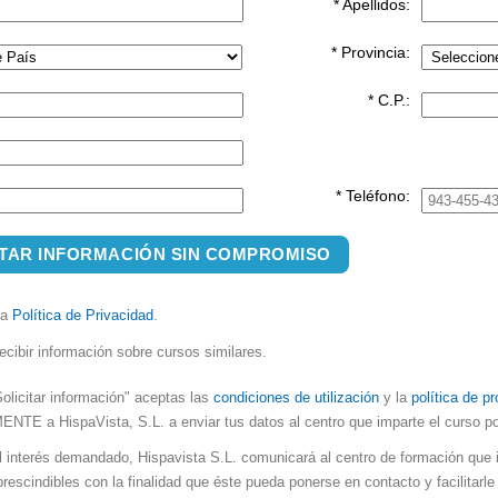
* Apellidos:
* Provincia:
* C.P.:
* Teléfono:
ITAR INFORMACIÓN SIN COMPROMISO
la
Política de Privacidad
.
ecibir información sobre cursos similares.
Solicitar información" aceptas las
condiciones de utilización
y la
política de p
E a HispaVista, S.L. a enviar tus datos al centro que imparte el curso por 
el interés demandado, Hispavista S.L. comunicará al centro de formación que 
rescindibles con la finalidad que éste pueda ponerse en contacto y facilitarle 