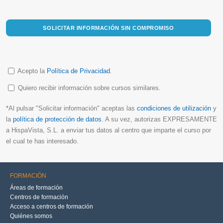
SOLICITAR INFORMACIÓN SIN COMPROMISO
Acepto la
Política de Privacidad
.
Quiero recibir información sobre cursos similares.
*Al pulsar "Solicitar información" aceptas las
condiciones de utilización
y
la
política de protección de datos
. A su vez, autorizas EXPRESAMENTE
a HispaVista, S.L. a enviar tus datos al centro que imparte el curso por
el cual te has interesado.
FORMACIÓN
Áreas de formación
Centros de formación
Acceso a centros de formación
Quiénes somos