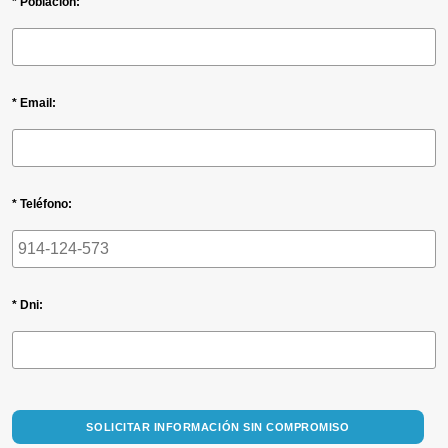
* Población:
* Email:
* Teléfono:
* Dni:
SOLICITAR INFORMACIÓN SIN COMPROMISO