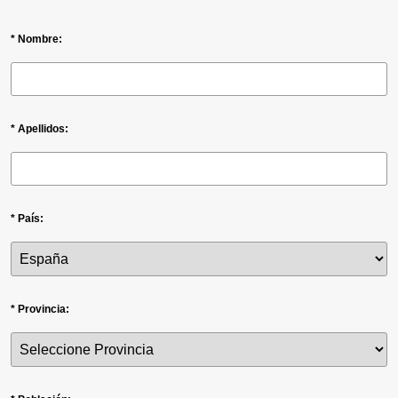
* Nombre:
* Apellidos:
* País:
* Provincia: