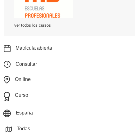
ver todos los cursos
Matrícula abierta
Consultar
On line
Curso
España
Todas