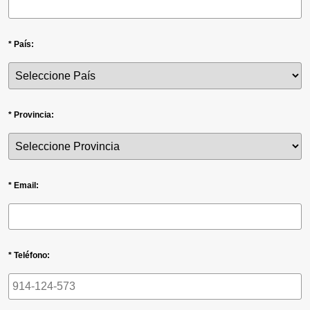
* País:
* Provincia:
* Email:
* Teléfono: