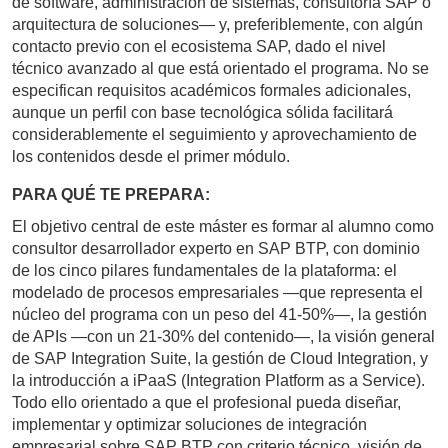
de software, administración de sistemas, consultoría SAP o
arquitectura de soluciones— y, preferiblemente, con algún
contacto previo con el ecosistema SAP, dado el nivel
técnico avanzado al que está orientado el programa. No se
especifican requisitos académicos formales adicionales,
aunque un perfil con base tecnológica sólida facilitará
considerablemente el seguimiento y aprovechamiento de
los contenidos desde el primer módulo.
PARA QUÉ TE PREPARA:
El objetivo central de este máster es formar al alumno como
consultor desarrollador experto en SAP BTP, con dominio
de los cinco pilares fundamentales de la plataforma: el
modelado de procesos empresariales —que representa el
núcleo del programa con un peso del 41-50%—, la gestión
de APIs —con un 21-30% del contenido—, la visión general
de SAP Integration Suite, la gestión de Cloud Integration, y
la introducción a iPaaS (Integration Platform as a Service).
Todo ello orientado a que el profesional pueda diseñar,
implementar y optimizar soluciones de integración
empresarial sobre SAP BTP con criterio técnico, visión de